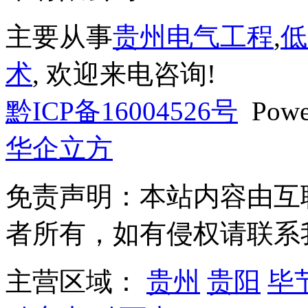
主要从事
贵州电气工程
,
低
术
, 欢迎来电咨询!
黔ICP备16004526号
Powe
华企立方
免责声明：本站内容由互
者所有，如有侵权请联系
主营区域：
贵州
贵阳
毕