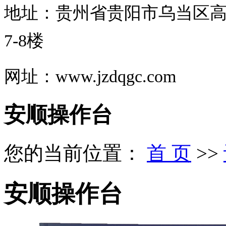
地址：
贵州省
贵阳市乌当区高
7-8楼
网址：www.jzdqgc.com
安顺操作台
您的当前位置：
首 页
>>
安顺操作台