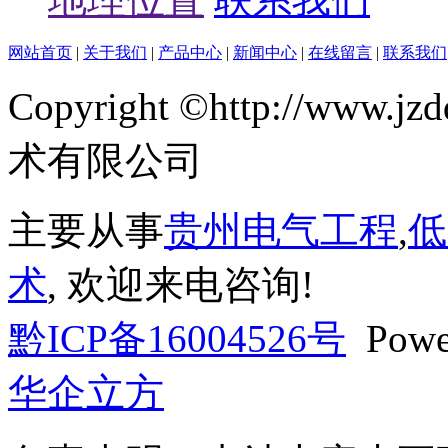
网站首页
|
关于我们
|
产品中心
|
新闻中心
|
在线留言
|
联系我们
Copyright ©http://ww
术有限公司
主要从事
贵州电气工程
,
低
术
, 欢迎来电咨询!
黔ICP备16004526号
Powe
华企立方