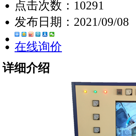
点击次数：
10291
发布日期：
2021/09/08
在线询价
详细介绍