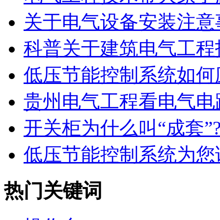
关于电气设备安装注意事
科普关于建筑电气工程技
低压节能控制系统如何应
贵州电气工程看电气电路
​开关柜为什么叫“成套”?.
低压节能控制系统为您讲
热门关键词