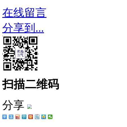
在线留言
分享到...
扫描二维码
分享