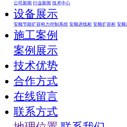
公司新闻
行业新闻
技术中心
设备展示
安顺节能扩容电力控制系统
安顺进线柜
安顺扩容柜
安顺
施工案例
案例展示
技术优势
合作方式
在线留言
联系方式
地理位置
联系我们