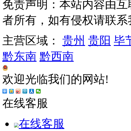
免责声明：本站内容由互
者所有，如有侵权请联系
主营区域：
贵州
贵阳
毕
黔东南
黔西南
贵公网安备 52011202003362号
欢迎光临我们的网站!
在线客服
在线客服