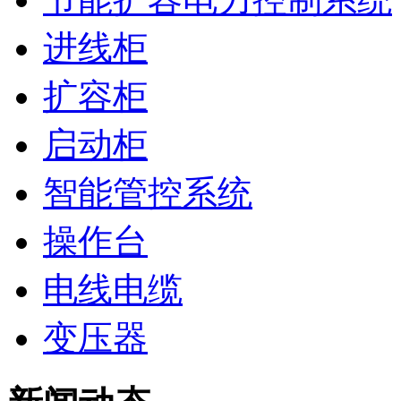
进线柜
扩容柜
启动柜
智能管控系统
操作台
电线电缆
变压器