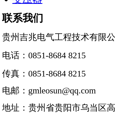
联系我们
贵州吉兆电气工程技术有限
电话：0851-8684 8215
传真：0851-8684 8215
电邮：
gmleosun@qq.com
地址：
贵州省
贵阳市乌当区高